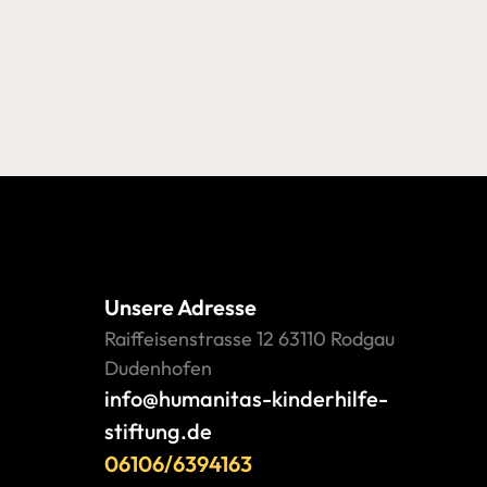
Unsere Adresse
Raiffeisenstrasse 12 63110 Rodgau 
Dudenhofen
info@humanitas-kinderhilfe-
stiftung.de
06106/6394163