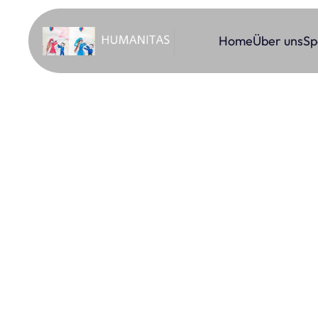
Home
Über uns
Sp